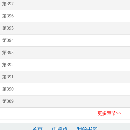
第397
第396
第395
第394
第393
第392
第391
第390
第389
更多章节>>
首页
电脑版
我的书架