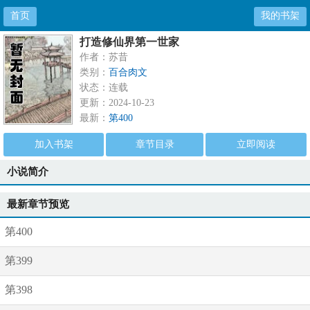
首页
我的书架
打造修仙界第一世家
作者：苏昔
类别：
百合肉文
状态：连载
更新：2024-10-23
最新：
第400
加入书架
章节目录
立即阅读
小说简介
最新章节预览
第400
第399
第398