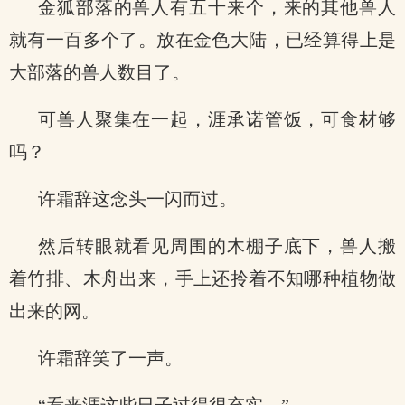
金狐部落的兽人有五十来个，来的其他兽人
就有一百多个了。放在金色大陆，已经算得上是
大部落的兽人数目了。
可兽人聚集在一起，涯承诺管饭，可食材够
吗？
许霜辞这念头一闪而过。
然后转眼就看见周围的木棚子底下，兽人搬
着竹排、木舟出来，手上还拎着不知哪种植物做
出来的网。
许霜辞笑了一声。