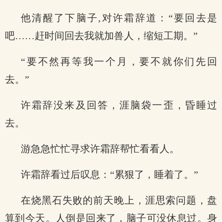
他清醒了下脑子,对许霜辞道：“要回去是
吧……赶时间回去我就加兽人，缩短工期。”
“要不然再等我一个月，要不就你们先回
去。”
许霜辞没来及回答，涯脑袋一歪，昏睡过
去。
游急急忙忙寻求许霜辞帮忙看看人。
许霜辞看过后叹息：“累狠了，睡着了。”
在烧黑石失败的前天晚上，涯思索问题，盘
算到今天。人倒是回来了，脑子可没休息过。身