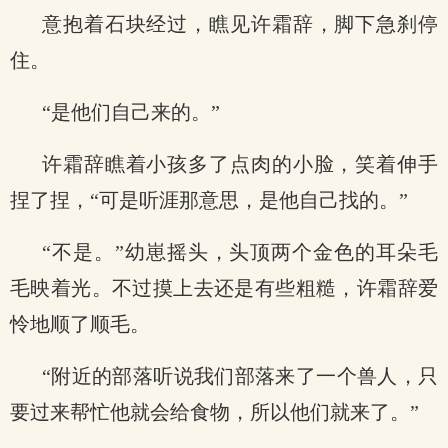
意抱着石块经过，瞧见许霜辞，脚下急刹停
住。
“是他们自己来的。”
许霜辞瞧着小孩多了点肉的小脸，笑着伸手
捏了捏，“可是听涯那意思，是他自己找的。”
“不是。”幼崽摇头，头顶两个金色的耳朵毛
毛映着光。不过摸上去还是有些粗糙，许霜辞爱
怜地顺了顺毛。
“附近的部落听说我们部落来了一个兽人，只
要过来帮忙他就会给食物，所以他们就来了。”