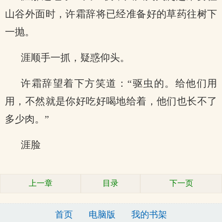
山谷外面时，许霜辞将已经准备好的草药往树下
一抛。
涯顺手一抓，疑惑仰头。
许霜辞望着下方笑道：“驱虫的。给他们用
用，不然就是你好吃好喝地给着，他们也长不了
多少肉。”
涯脸
上一章
目录
下一页
首页
电脑版
我的书架