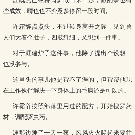
涯既然已经将高炉做出来个形，做的事也有
些成效，晴也也不介意多停留一段时间。
许霜辞点点头，不过转身离开之际，见到兽
人们大着个肚子，四肢纤细，又想到一件事。
对于涯建炉子这件事，他除了提出个设想，
也没参与。
这里头的事儿他是帮不了涯的，但帮帮他现
在工作伙伴解决一下身体上的毛病还是可以的。
许霜辞按照部落里用过的配方，开始搜罗药
材，调配驱虫药。
涯那边睡了一天一夜，风风火火爬起来要往